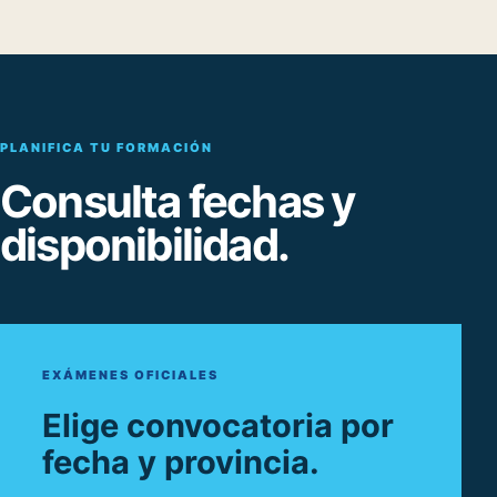
PLANIFICA TU FORMACIÓN
Consulta fechas y
disponibilidad.
EXÁMENES OFICIALES
Elige convocatoria por
fecha y provincia.