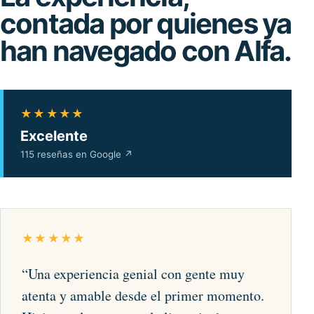
contada por quienes ya
han navegado con Alfa.
★★★★★
Excelente
115 reseñas en Google
↗
★★★★★
“
Una experiencia genial con gente muy
atenta y amable desde el primer momento.