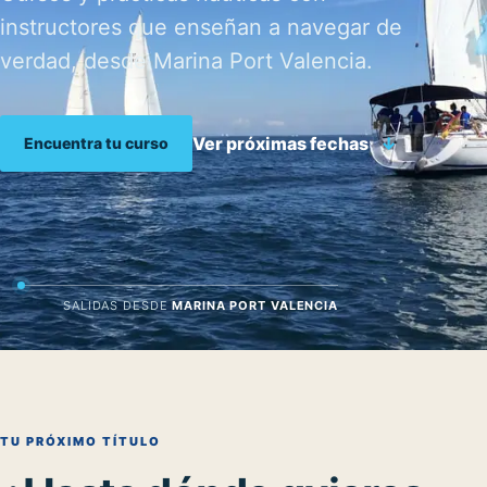
instructores que enseñan a navegar de
verdad, desde Marina Port Valencia.
Ver próximas fechas
↓
Encuentra tu curso
SALIDAS DESDE
MARINA PORT VALENCIA
TU PRÓXIMO TÍTULO