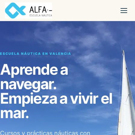
ESCUELA NÁUTICA EN VALENCIA
Aprende a
navegar.
Empieza a vivir el
mar.
Cursos y prácticas náuticas con