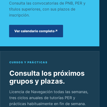
Consulta las convocatorias de PNB, PER y
títulos superiores, con sus plazos de
inscripción.
Ver calendario completo
↗
CURSOS Y PRÁCTICAS
Consulta los próximos
grupos y plazas.
Licencia de Navegación todas las semanas,
tres ciclos anuales de tutorías PER y
prácticas habitualmente en fin de semana.