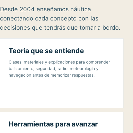
Desde 2004 enseñamos náutica
conectando cada concepto con las
decisiones que tendrás que tomar a bordo.
Teoría que se entiende
Clases, materiales y explicaciones para comprender
balizamiento, seguridad, radio, meteorología y
navegación antes de memorizar respuestas.
Herramientas para avanzar